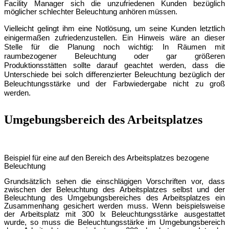
Facility
Manager sich die unzufriedenen Kunden bezüglich
möglicher schlechter Beleuchtung anhören mü
ssen.
Vielleicht gelingt ihm eine Notlösung, um seine Kunden letztlich
einigermaßen zufriedenzustellen. Ein Hinweis wäre an dieser
Stelle fü
r die Planung noch wich
tig: In Räumen mit
raumbezogener Beleuchtung oder gar größeren
Produktionsstätten sollte darauf geachtet werden, dass die
Unterschiede bei solch differenzierter Beleuchtung bezüglich der
Beleuchtungsstärke und der Farbwiedergabe nicht zu groß
werden.
Umgebungsbereich des Arbeitsplatzes
Beispiel fü
r eine auf den Bereich des Arbeitsplatzes bezogene
Beleuchtung
Grundsätzlich sehen die einschlä
gigen Vorschriften vor, dass
zwischen der Beleuchtung des Arbeitsplatzes selbst und der
Beleuchtung des Umgebungsbereiches des Arbeitsplatzes ein
Zusammenhang gesichert werden muss. Wenn beis
pielsweise
der Arbeitsplatz mit 300 lx Beleuchtungsstärke ausgestattet
wurde, so muss die Beleuchtungsstä
rke im Umgebungsbereich