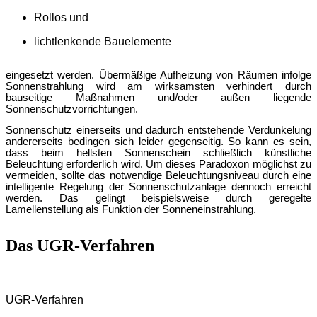
Rollos und
lichtlenkende Bauelemente
eingesetzt werden. Übermäßige Aufheizung von Räumen infolge
Sonnenstrahlung wird am wirksamsten verhindert durch
bauseitige Maßnahmen und/oder auß
en liegende
Sonnenschutzvorrichtungen.
Sonnenschutz einerseits und dadurch entstehende Verdunkelung
an
dererseits bedingen sich leider gegenseitig. So kann es sein,
dass beim hellsten Sonnenschein schließlich künstliche
Beleuchtung erforderlich wird. Um dieses Paradoxon mö
glichst zu
vermeiden, sollte das notwendige Beleuchtungsniveau durch eine
intelligente Regelung der Sonnenschutzanlage dennoch erreicht
werden. Das gelingt beispielsweise durch geregelte
Lamellenstellung als Funktion der Sonneneinstrahlung.
Das UGR-Verfahren
UGR-Verfahren