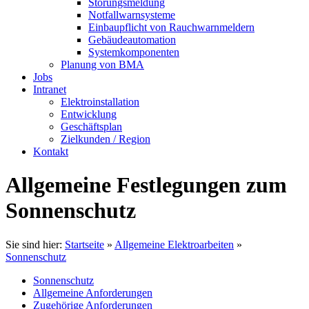
Störungsmeldung
Notfallwarnsysteme
Einbaupflicht von Rauchwarnmeldern
Gebäudeautomation
Systemkomponenten
Planung von BMA
Jobs
Intranet
Elektroinstallation
Entwicklung
Geschäftsplan
Zielkunden / Region
Kontakt
Allgemeine Festlegungen zum
Sonnenschutz
Sie sind hier:
Startseite
»
Allgemeine Elektroarbeiten
»
Sonnenschutz
Sonnenschutz
Allgemeine Anforderungen
Zugehörige Anforderungen