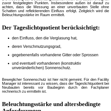
zuvor festgelegten Punkten. Insbesondere auß
en ist darauf zu
achten, dass die Messung an einer unverbauten Stelle ohne
Schatten und reflektierenden Einfluss erfolgt. Zeitgleich wird die
Beleuch
tungsstä
rke im Raum ermittelt.
Der Tageslichtquotient berücksichtigt:
den Einfluss, den die Verglasung hat,
deren Verschmutzungsgrad,
gegebenenfalls vorhandene Gitter oder Sprossen
und eventuell vorhandenen (konstruktiv
unveränderlichen) Sonnenschutz.
Beweglicher Sonnenschutz ist hier nicht gemeint. Fü
r den Facility
Manager ist interessant zu wissen, dass der Tageslichtquotient bei
Neubauten bereits vor Baubeginn durch den Fachplaner
rechnerisch zu ermitteln ist.
Beleuchtungsstärke und altersbedingte
Anforderungen