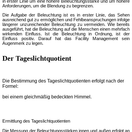
in erster Linie um eine höhere Beleuchtungsstä
rke
und um hö
here
Anforderungen, um die Blendung zu begrenzen.
Die Aufgabe
der Beleuchtung ist es in erster Linie, das Sehen
ausreichend gut zu ermöglichen und Fehlbeanspruchungen infolge
längerer unzureichender Beleuchtung zu vermeiden. Wie bereits
ausgefü
hrt, hat die Beleuchtung auf die Menschen einen mehrfach
wirkenden Einfluss. Ist die Beleuchtung in Ordnung, ist der
Einfluss positiv. Darauf hat das Facility Management sein
Augenmerk zu legen.
Der Tageslichtquotient
Die Bestimmung des Tageslichtquotienten erfolgt nach der
Formel:
bei einem gleichmäß
ig bedeckten Himmel.
Ermittlung des Tageslichtquotienten
Die Messung der Beleuchtungsstärken innen und außen erfolgt an