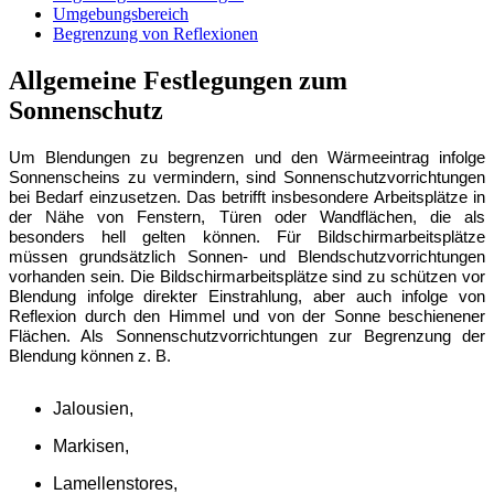
Umgebungsbereich
Begrenzung von Reflexionen
Allgemeine Festlegungen zum
Sonnenschutz
Um Blendungen zu begrenzen und den Wärmeeintrag infolge
Sonnenscheins zu vermindern, sind Sonnenschutzvorrichtungen
bei Bedarf einzusetzen. Das betrifft insbesondere Arbeitsplä
tze in
d
er Nähe von Fenstern, Türen oder Wandflächen, die als
besonders hell gelten können. Für Bildschirmarbeitsplätze
müssen grundsätzlich Sonnen- und Blendschutzvorrichtungen
vorhanden sein. Die Bildschirmarbeitsplätze sind zu schü
tzen vor
Blendung infolge dire
kter Einstrahlung, aber auch infolge von
Reflexion durch den Himmel und von der Sonne beschienener
Flächen. Als Sonnenschutzvorrichtungen zur Begrenzung der
Blendung kö
nnen z. B.
Jalousien,
Markisen,
Lamellenstores,