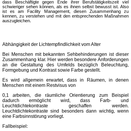
dass Beschäftigte gegen Ende ihrer Berufstätigkeitszeit viel
schwieriger sehen kö
nnen, als es ihnen selbst bewusst ist. Also
ist es am Facility Management,
diesen Zusammenhang zu
kennen, zu verstehen und mit den entsprechenden Maß
nahmen
auszugleichen.
Abhä
ngigkeit der Lichtempfindlichkeit vom Alter
Bei Menschen mit bekannten Sehbehinderungen ist dieser
Zusammenhang klar. Hier werden besondere Anforderungen
an die Gestaltung des Umfelds bezüglich Beleuchtung,
Formgebung und Kontrast sowie Farbe gestellt.
Es wird allgemein erwartet, dass in Räumen, in denen
Menschen mit einem Restvisus von
0,1 arbeiten, die räumliche Orientierung zum Beispiel
dadurch ermöglicht wird, dass Farb- und
Leuchtdichtekontraste geschaffen werden.
Leuchtdichtekontraste sind besonders dann wichtig, wenn
eine Farbsinnstörung vorliegt.
Fallbeispiel: