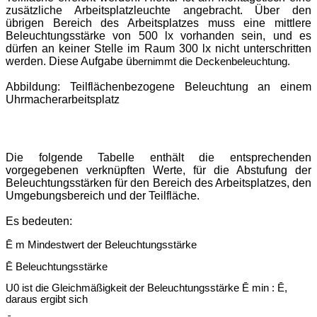
zusätzliche Arbeitsplatzleuchte angebracht. Über den
übrigen Bereich des Arbeitsplatzes muss eine mittlere
Beleuchtungsstärke von 500 lx vorhanden sein, und es
dürfen an keiner Stelle im Raum 300 lx nicht unterschritten
werden. Diese Aufgabe ü
bernimmt die Deckenbeleuchtung.
Abbildung: Teilflächenbezogene Beleuchtung an einem
Uhrmacherarbeitsplatz
Die folgende Tabelle enthält die entsprechenden
vorgegebenen verknüpften Werte, für die Abstufung der
Beleuchtungsstärken für den Bereich des Arbeitsplatzes, den
Umgebungsbereich und der Teilfläche.
Es bedeuten:
Ē m Mindestwert der Beleuchtungsstä
rke
Ē Beleuchtungsstä
rke
U0 ist die Gleichmäßigkeit der Beleuchtungsstärke Ē min : Ē
,
daraus ergibt sich